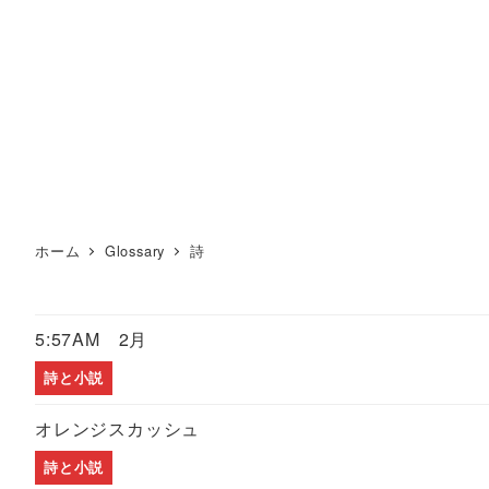
ホーム
Glossary
詩
5:57AM 2月
詩と小説
オレンジスカッシュ
詩と小説