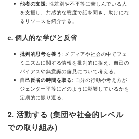
他者の支援
: 性差別や不平等に苦しんでいる人
を支援し、共感的な態度で話を聞き、助けにな
るリソースを紹介する。
c.
個人的な学びと反省
批判的思考を養う
: メディアや社会の中でフェ
ミニズムに関する情報を批判的に捉え、自己の
バイアスや無意識の偏見について考える。
自己反省の時間を取る
: 自分の行動や考え方が
ジェンダー平等にどのように影響しているかを
定期的に振り返る。
2.
活動する (集団や社会的レベル
での取り組み)