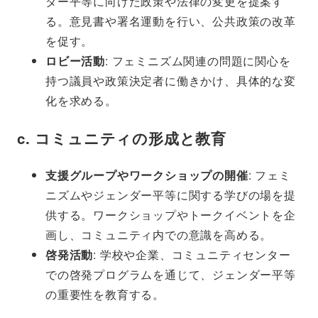
ダー平等に向けた政策や法律の変更を提案す
る。意見書や署名運動を行い、公共政策の改革
を促す。
ロビー活動
: フェミニズム関連の問題に関心を
持つ議員や政策決定者に働きかけ、具体的な変
化を求める。
c.
コミュニティの形成と教育
支援グループやワークショップの開催
: フェミ
ニズムやジェンダー平等に関する学びの場を提
供する。ワークショップやトークイベントを企
画し、コミュニティ内での意識を高める。
啓発活動
: 学校や企業、コミュニティセンター
での啓発プログラムを通じて、ジェンダー平等
の重要性を教育する。