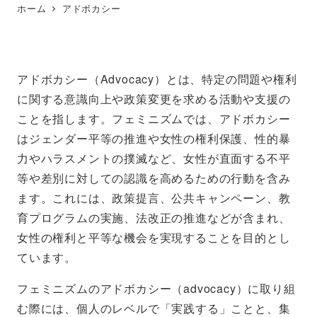
ホーム
アドボカシー
アドボカシー（Advocacy）とは、特定の問題や権利
に関する意識向上や政策変更を求める活動や支援の
ことを指します。フェミニズムでは、アドボカシー
はジェンダー平等の推進や女性の権利保護、性的暴
力やハラスメントの撲滅など、女性が直面する不平
等や差別に対しての認識を高めるための行動を含み
ます。これには、政策提言、公共キャンペーン、教
育プログラムの実施、法改正の推進などが含まれ、
女性の権利と平等な機会を実現することを目的とし
ています。
フェミニズムのアドボカシー（advocacy）に取り組
む際には、個人のレベルで「実践する」ことと、集