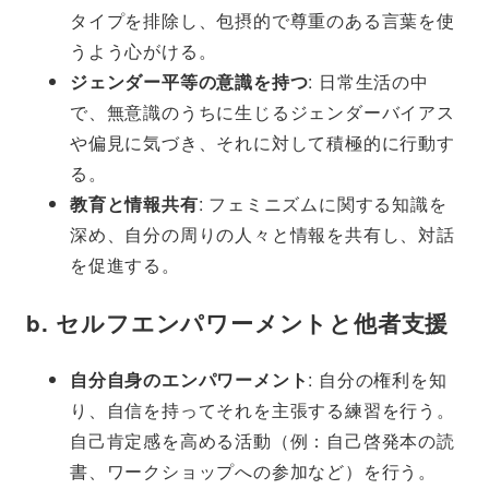
タイプを排除し、包摂的で尊重のある言葉を使
うよう心がける。
ジェンダー平等の意識を持つ
: 日常生活の中
で、無意識のうちに生じるジェンダーバイアス
や偏見に気づき、それに対して積極的に行動す
る。
教育と情報共有
: フェミニズムに関する知識を
深め、自分の周りの人々と情報を共有し、対話
を促進する。
b.
セルフエンパワーメントと他者支援
自分自身のエンパワーメント
: 自分の権利を知
り、自信を持ってそれを主張する練習を行う。
自己肯定感を高める活動（例：自己啓発本の読
書、ワークショップへの参加など）を行う。