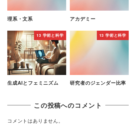
理系・文系
アカデミー
13 学術と科学
13 学術と科学
生成AIとフェミニズム
研究者のジェンダー比率
この投稿へのコメント
コメントはありません。