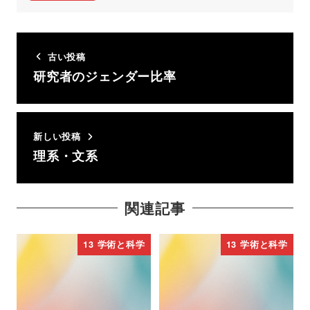
古い投稿
研究者のジェンダー比率
新しい投稿
理系・文系
関連記事
13 学術と科学
13 学術と科学