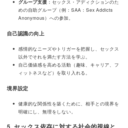
グループ支援
：セックス・アディクションのた
めの自助グループ（例：SAA：Sex Addicts
Anonymous）への参加。
自己認識の向上
感情的なニーズやトリガーを把握し、セックス
以外でそれを満たす方法を学ぶ。
自己価値感を高める活動（趣味、キャリア、フ
ィットネスなど）を取り入れる。
境界設定
健康的な関係性を築くために、相手との境界を
明確にし、無理をしない。
5. セックス依存に対する社会的視線と