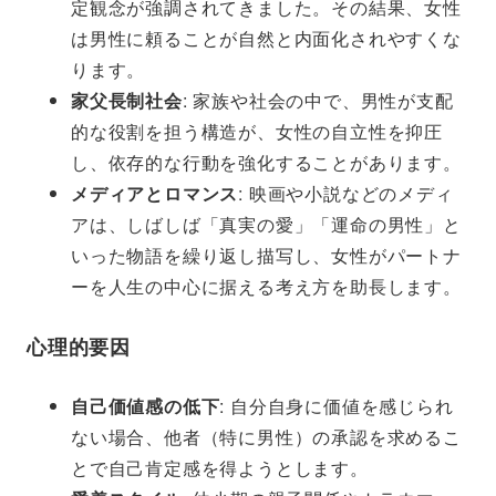
定観念が強調されてきました。その結果、女性
は男性に頼ることが自然と内面化されやすくな
ります。
家父長制社会
: 家族や社会の中で、男性が支配
的な役割を担う構造が、女性の自立性を抑圧
し、依存的な行動を強化することがあります。
メディアとロマンス
: 映画や小説などのメディ
アは、しばしば「真実の愛」「運命の男性」と
いった物語を繰り返し描写し、女性がパートナ
ーを人生の中心に据える考え方を助長します。
心理的要因
自己価値感の低下
: 自分自身に価値を感じられ
ない場合、他者（特に男性）の承認を求めるこ
とで自己肯定感を得ようとします。