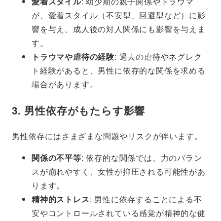
愛着スタイル
: 幼少期の親子関係やトラウマ
が、愛着スタイル（不安型、回避型など）に影
響を与え、成人後の対人関係にも影響を与えま
す。
トラウマや虐待の経験
: 過去の虐待やネグレク
ト経験があると、男性に依存的な関係を求める
場合があります。
3. 男性依存がもたらす影響
男性依存にはさまざまな問題やリスクが伴います。
関係の不平等
: 依存的な関係では、力のバラン
スが崩れやすく、女性が抑圧される可能性があ
ります。
精神的ストレス
: 男性に依存することによる不
安やコントロールされている感覚が精神的な健