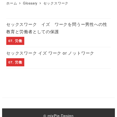
ホーム
Glossary
セックスワーク
セックスワーク イズ ワークを問うー男性への性
教育と労働者としての保護
07. 労働
セックスワーク イズ ワーク or ノットワーク
07. 労働
© mixPie.Design