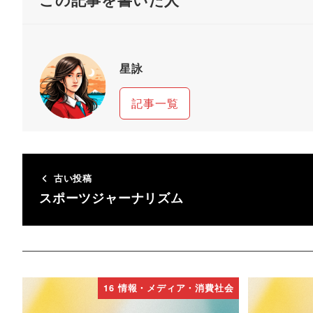
星詠
記事一覧
古い投稿
スポーツジャーナリズム
16 情報・メディア・消費社会