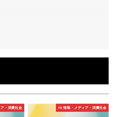
ィア・消費社会
16 情報・メディア・消費社会