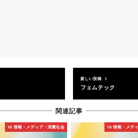
新しい投稿
フェムテック
関連記事
16 情報・メディア・消費社会
16 情報・メデ