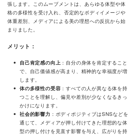
張します。このムーブメントは、あらゆる体型や体
格の多様性を受け入れ、否定的なボディイメージや
体重差別、メディアによる美の理想への反抗から始
まりました。
メリット：
自己肯定感の向上
：自分の身体を肯定すること
で、自己価値感が高まり、精神的な幸福度が増
します。
体の多様性の受容
：すべての人が異なる体を持
つことを理解し、偏見や差別が少なくなるきっ
かけになります。
社会的影響力
：ボディポジティブはSNSなどを
通じて、メディアが押し付けてきた理想的な体
型の押し付けを見直す影響を与え、広がりを持