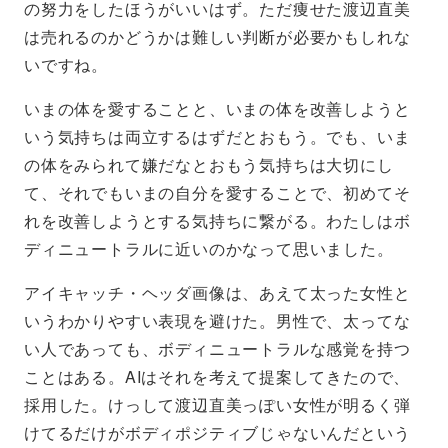
の努力をしたほうがいいはず。ただ痩せた渡辺直美
は売れるのかどうかは難しい判断が必要かもしれな
いですね。
いまの体を愛することと、いまの体を改善しようと
いう気持ちは両立するはずだとおもう。でも、いま
の体をみられて嫌だなとおもう気持ちは大切にし
て、それでもいまの自分を愛することで、初めてそ
れを改善しようとする気持ちに繋がる。わたしはボ
ディニュートラルに近いのかなって思いました。
アイキャッチ・ヘッダ画像は、あえて太った女性と
いうわかりやすい表現を避けた。男性で、太ってな
い人であっても、ボディニュートラルな感覚を持つ
ことはある。AIはそれを考えて提案してきたので、
採用した。けっして渡辺直美っぽい女性が明るく弾
けてるだけがボディポジティブじゃないんだという