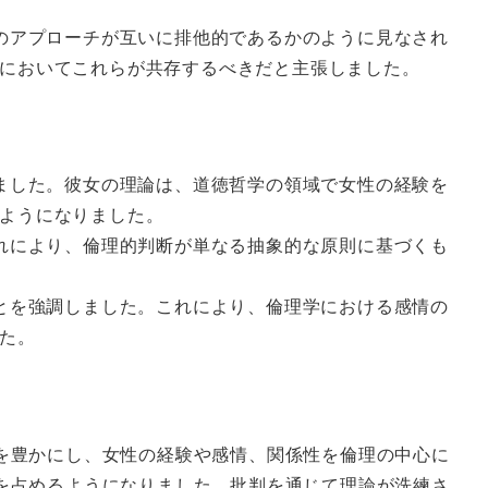
らのアプローチが互いに排他的であるかのように見なされ
においてこれらが共存するべきだと主張しました。
しました。彼女の理論は、道徳哲学の領域で女性の経験を
ようになりました。
これにより、倫理的判断が単なる抽象的な原則に基づくも
ことを強調しました。これにより、倫理学における感情の
た。
を豊かにし、女性の経験や感情、関係性を倫理の中心に
を占めるようになりました。批判を通じて理論が洗練さ