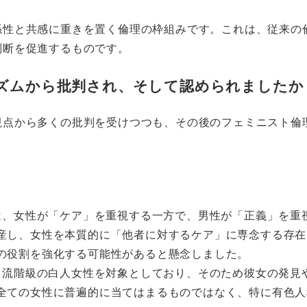
係性と共感に重きを置く倫理の枠組みです。これは、従来の
判断を促進するものです。
ズムから批判され、そして認められましたか
視点から多くの批判を受けつつも、その後のフェミニスト倫
理は、女性が「ケア」を重視する一方で、男性が「正義」を
産し、女性を本質的に「他者に対するケア」に専念する存在
の役割を強化する可能性があると懸念しました。
の中流階級の白人女性を対象としており、そのため彼女の発
全ての女性に普遍的に当てはまるものではなく、特に有色人