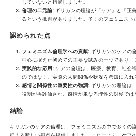
していないと指摘しました。
倫理の二元論
: ギリガンの理論が「ケア」と「
るという批判がありました。多くのフェミニスト
認められた点
フェミニズム倫理学への貢献
: ギリガンのケア
中心に据えた初めての主要な試みの一つであり、
実践的な応用
: ケアの倫理は、医療、教育、社
のではなく、実際の人間関係や状況を考慮に入れ
感情と関係性の重要性の強調
: ギリガンの理論
役割が再評価され、感情が単なる理性の対極では
結論
ギリガンのケアの倫理は、フェミニズムの中で多くの
据える新しい視点を提供しました。これにより、ケア