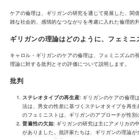
ケアの倫理は、ギリガンの研究を通じて発展した、関
雑な社会的、感情的なつながりを考慮に入れた倫理的
ギリガンの理論はどのように、フェミニ
キャロル・ギリガンのケアの倫理は、フェミニズムの
理論に対する批判とその評価について説明します。
批判
ステレオタイプの再生産
: ギリガンのケアの倫
法は、男女の性差に基づくステレオタイプを再生
のフェミニストは、ギリガンのアプローチが性別
普遍性の欠如
: ギリガンの研究は主にアメリカ
がありました。批評家たちは、ギリガンの理論が