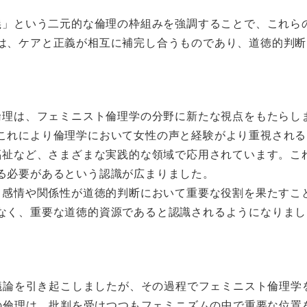
正義」という二元的な倫理の枠組みを強調することで、これ
は、ケアと正義が相互に補完し合うものであり、道徳的判断
の倫理は、フェミニスト倫理学の分野に新たな視点をもたら
これにより倫理学において女性の声と経験がより重視される
会福祉など、さまざまな実践的な領域で応用されています。
る必要があるという認識が広まりました。
は、感情や関係性が道徳的判断において重要な役割を果たす
なく、重要な道徳的資源であると認識されるようになりまし
議論を引き起こしましたが、その過程でフェミニスト倫理学
の倫理は、批判を受けつつもフェミニズムの中で重要な位置