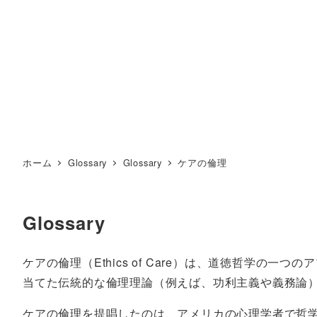
ホーム
Glossary
Glossary
ケアの倫理
Glossary
ケアの倫理（Ethics of Care）は、道徳哲学
当てた伝統的な倫理理論（例えば、功利主義や義務論
ケアの倫理を提唱したのは、アメリカの心理学者で哲学者のキャロル