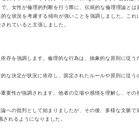
）で、女性が倫理的判断を行う際に、伝統的な倫理理論とは
体的な状況を考慮する傾向が強いことを強調しました。これ
映されていると主張しました。
相互依存を強調します。倫理的な行為は、抽象的な原則に従
倫理的な決定が状況に依存し、固定されたルールや原則に従
情の重要性が強調されます。他者の立場や感情を理解し、そ
理理論への批判として始まりましたが、その後、多様な文脈
識されるようになりました。