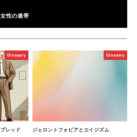
る女性の連帯
Glossary
Glossary
スプレッド
ジェロントフォビアとエイジズム