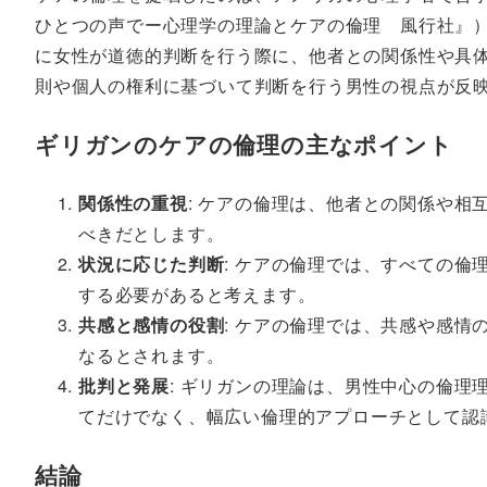
ひとつの声でー心理学の理論とケアの倫理 風行社』
に女性が道徳的判断を行う際に、他者との関係性や具
則や個人の権利に基づいて判断を行う男性の視点が反
ギリガンのケアの倫理の主なポイント
関係性の重視
: ケアの倫理は、他者との関係や
べきだとします。
状況に応じた判断
: ケアの倫理では、すべての
する必要があると考えます。
共感と感情の役割
: ケアの倫理では、共感や感
なるとされます。
批判と発展
: ギリガンの理論は、男性中心の倫
てだけでなく、幅広い倫理的アプローチとして認
結論