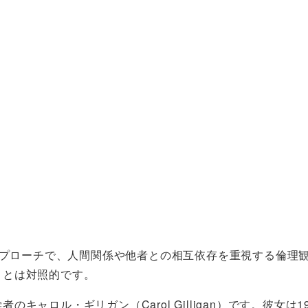
の一つのアプローチで、人間関係や他者との相互依存を重視する
）とは対照的です。
・ギリガン（Carol Gilligan）です。彼女は1982年に発