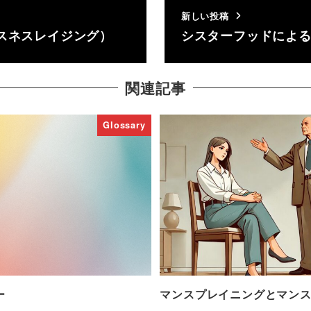
新しい投稿
スネスレイジング）
シスターフッドによ
関連記事
Glossary
ー
マンスプレイニングとマン