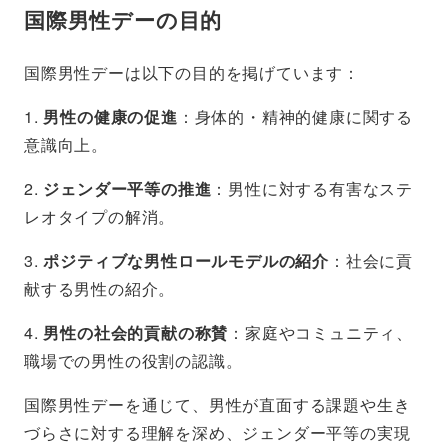
国際男性デーの目的
国際男性デーは以下の目的を掲げています：
1.
男性の健康の促進
：身体的・精神的健康に関する
意識向上。
2.
ジェンダー平等の推進
：男性に対する有害なステ
レオタイプの解消。
3.
ポジティブな男性ロールモデルの紹介
：社会に貢
献する男性の紹介。
4.
男性の社会的貢献の称賛
：家庭やコミュニティ、
職場での男性の役割の認識。
国際男性デーを通じて、男性が直面する課題や生き
づらさに対する理解を深め、ジェンダー平等の実現