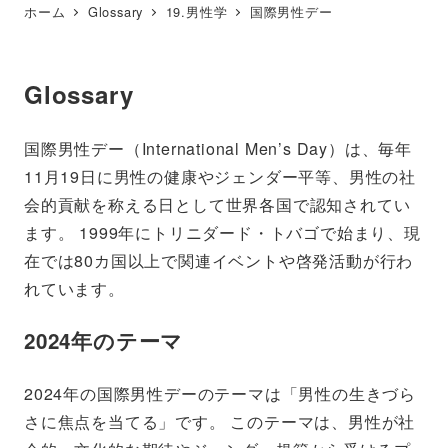
ホーム
Glossary
19.男性学
国際男性デー
Glossary
国際男性デー（International Men’s Day）は、毎年
11月19日に男性の健康やジェンダー平等、男性の社
会的貢献を称える日として世界各国で認知されてい
ます。 1999年にトリニダード・トバゴで始まり、現
在では80カ国以上で関連イベントや啓発活動が行わ
れています。
2024年のテーマ
2024年の国際男性デーのテーマは「男性の生きづら
さに焦点を当てる」です。 このテーマは、男性が社