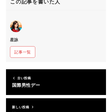
この記事を書いた人
星詠
記事一覧
古い投稿
国際男性デー
新しい投稿