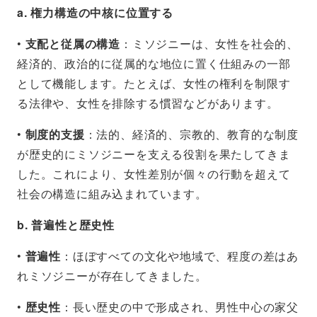
a. 権力構造の中核に位置する
•
支配と従属の構造
：ミソジニーは、女性を社会的、
経済的、政治的に従属的な地位に置く仕組みの一部
として機能します。たとえば、女性の権利を制限す
る法律や、女性を排除する慣習などがあります。
•
制度的支援
：法的、経済的、宗教的、教育的な制度
が歴史的にミソジニーを支える役割を果たしてきま
した。これにより、女性差別が個々の行動を超えて
社会の構造に組み込まれています。
b. 普遍性と歴史性
•
普遍性
：ほぼすべての文化や地域で、程度の差はあ
れミソジニーが存在してきました。
•
歴史性
：長い歴史の中で形成され、男性中心の家父