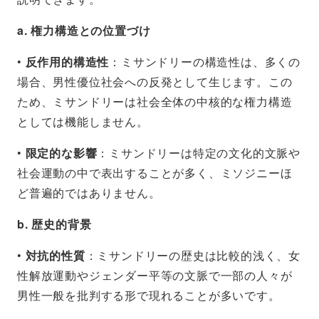
a. 権力構造との位置づけ
•
反作用的構造性
：ミサンドリーの構造性は、多くの
場合、男性優位社会への反発として生じます。この
ため、ミサンドリーは社会全体の中核的な権力構造
としては機能しません。
•
限定的な影響
：ミサンドリーは特定の文化的文脈や
社会運動の中で表出することが多く、ミソジニーほ
ど普遍的ではありません。
b. 歴史的背景
•
対抗的性質
：ミサンドリーの歴史は比較的浅く、女
性解放運動やジェンダー平等の文脈で一部の人々が
男性一般を批判する形で現れることが多いです。