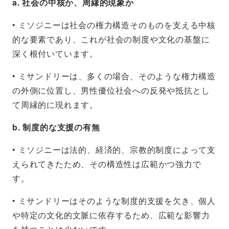
a. 社会の中核か、周縁的現象か
• ミソジニーは社会の権力構造そのものを支える中核
的な要素であり、これが社会の制度や文化の基盤に
深く根付いています。
• ミサンドリーは、多くの場合、そのような権力構造
の外側に位置し、男性優位社会への反発や抵抗とし
て周縁的に現れます。
b. 制度的な支援の有無
• ミソジニーは法的、経済的、宗教的制度によって支
えられてきたため、その構造性は広範かつ強力で
す。
• ミサンドリーはそのような制度的支援を欠き、個人
や特定の文化的文脈に依存するため、広範な影響力