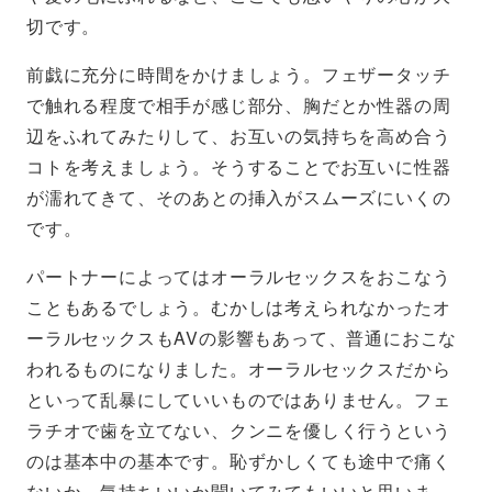
切です。
前戯に充分に時間をかけましょう。フェザータッチ
で触れる程度で相手が感じ部分、胸だとか性器の周
辺をふれてみたりして、お互いの気持ちを高め合う
コトを考えましょう。そうすることでお互いに性器
が濡れてきて、そのあとの挿入がスムーズにいくの
です。
パートナーによってはオーラルセックスをおこなう
こともあるでしょう。むかしは考えられなかったオ
ーラルセックスもAVの影響もあって、普通におこな
われるものになりました。オーラルセックスだから
といって乱暴にしていいものではありません。フェ
ラチオで歯を立てない、クンニを優しく行うという
のは基本中の基本です。恥ずかしくても途中で痛く
ないか、気持ちいいか聞いてみてもいいと思いま