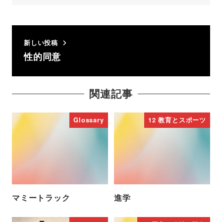
新しい投稿
性的同意
関連記事
Glossary
12 教育とスポーツ
マミートラック
進学