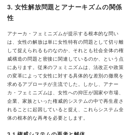
3. 女性解放問題とアナーキズムの関係
性
アナーカ・フェミニズムが提示する根本的な問い
は、女性の解放は単に女性特有の問題として切り離
して捉えられるものなのか、それとも社会全体の権
威構造の問題と密接に関連しているのか、という点
にあります。従来のフェミニズムは、法改正や政策
の変革によって女性に対する具体的な差別の撤廃を
求めるアプローチが主流でした。しかし、アナー
カ・フェミニズムは、女性への抑圧が国家や市場、
企業、家族といった権威的システムの中で再生産さ
れることに起因していると捉え、これらシステム全
体の根本的な再考を必要とします。
3.1 権威システムの再考と解体