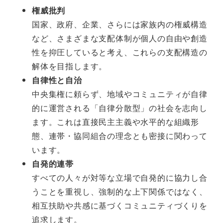
権威批判
国家、政府、企業、さらには家族内の権威構造
など、さまざまな支配体制が個人の自由や創造
性を抑圧していると考え、これらの支配構造の
解体を目指します。
自律性と自治
中央集権に頼らず、地域やコミュニティが自律
的に運営される「自律分散型」の社会を志向し
ます。これは直接民主主義や水平的な組織形
態、連帯・協同組合の理念とも密接に関わって
います。
自発的連帯
すべての人々が対等な立場で自発的に協力し合
うことを重視し、強制的な上下関係ではなく、
相互扶助や共感に基づくコミュニティづくりを
追求します。