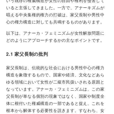
いう既存の権威構造が女性の自由や権利を侵害して
いると主張してきました。一方で、アナーキズムが
唱える中央集権的権力の打破は、家父長制や男性中
心の権力構造に対しても共鳴するものがあります。
以下は、アナーカ・フェミニズムが女性解放問題に
どのようにアプローチするかの主なポイントです。
2.1 家父長制の批判
家父長制は、伝統的な社会における男性中心の権力
構造を象徴するもので、国家や経済、文化などあら
ゆる領域において女性が二級市民扱いされる原因と
なっています。アナーカ・フェミニズムは、この家
父長制が単なる個別の現象ではなく、国家や制度全
体に根付いた権威構造の一部であると捉え、これを
根本から解体する必要性を説きます。すなわち、女