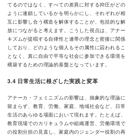
てるのではなく、すべての差異に対する抑圧がどの
ように連鎖しているかを明らかにし、それぞれが相
互に影響し合う構造を解体することが、包括的な解
放につながると考えます。こうした視点は、アナー
キズムが提唱する自律性と連帯の理念と密接に関係
しており、どのような個人もその属性に囚われるこ
となく、真に自由で平等な社会に参加できる環境を
構築するための理論的基盤となっています。
3.4 日常生活に根ざした実践と変革
アナーカ・フェミニズムの影響は、抽象的な理論に
留まらず、教育、労働、家庭、地域社会など、日常
生活のあらゆる場面において現れます。たとえば、
教育現場でのカリキュラムや組織運営、労働環境で
の役割分担の見直し、家庭内のジェンダー役割の再