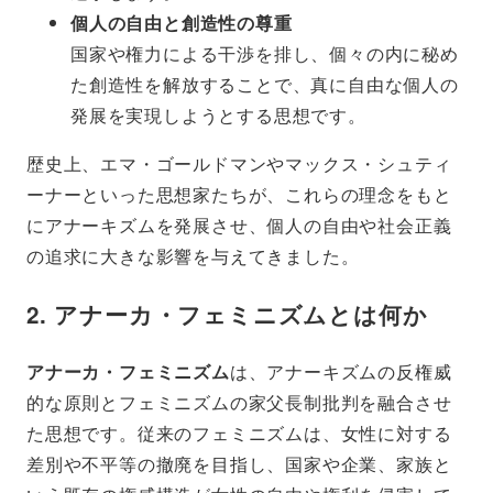
個人の自由と創造性の尊重
国家や権力による干渉を排し、個々の内に秘め
た創造性を解放することで、真に自由な個人の
発展を実現しようとする思想です。
歴史上、エマ・ゴールドマンやマックス・シュティ
ーナーといった思想家たちが、これらの理念をもと
にアナーキズムを発展させ、個人の自由や社会正義
の追求に大きな影響を与えてきました。
2. アナーカ・フェミニズムとは何か
アナーカ・フェミニズム
は、アナーキズムの反権威
的な原則とフェミニズムの家父長制批判を融合させ
た思想です。従来のフェミニズムは、女性に対する
差別や不平等の撤廃を目指し、国家や企業、家族と