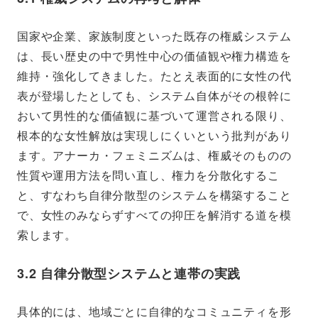
国家や企業、家族制度といった既存の権威システム
は、長い歴史の中で男性中心の価値観や権力構造を
維持・強化してきました。たとえ表面的に女性の代
表が登場したとしても、システム自体がその根幹に
おいて男性的な価値観に基づいて運営される限り、
根本的な女性解放は実現しにくいという批判があり
ます。アナーカ・フェミニズムは、権威そのものの
性質や運用方法を問い直し、権力を分散化するこ
と、すなわち自律分散型のシステムを構築すること
で、女性のみならずすべての抑圧を解消する道を模
索します。
3.2 自律分散型システムと連帯の実践
具体的には、地域ごとに自律的なコミュニティを形