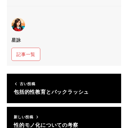
星詠
記事一覧
古い投稿
包括的性教育とバックラッシュ
新しい投稿
性的モノ化についての考察