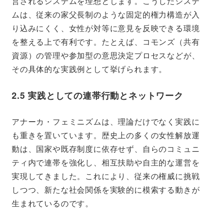
営されるシステムを理想とします。こうしたシステ
ムは、従来の家父長制のような固定的権力構造が入
り込みにくく、女性が対等に意見を反映できる環境
を整える上で有利です。たとえば、コモンズ（共有
資源）の管理や参加型の意思決定プロセスなどが、
その具体的な実践例として挙げられます。
2.5 実践としての連帯行動とネットワーク
アナーカ・フェミニズムは、理論だけでなく実践に
も重きを置いています。歴史上の多くの女性解放運
動は、国家や既存制度に依存せず、自らのコミュニ
ティ内で連帯を強化し、相互扶助や自主的な運営を
実現してきました。これにより、従来の権威に挑戦
しつつ、新たな社会関係を実験的に模索する動きが
生まれているのです。