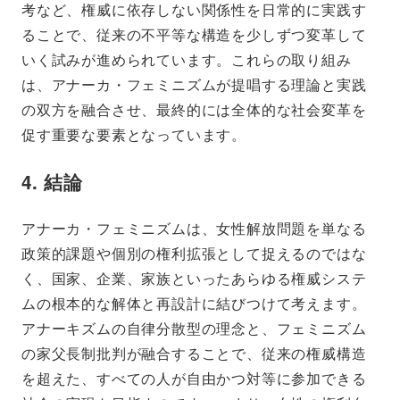
考など、権威に依存しない関係性を日常的に実践す
ることで、従来の不平等な構造を少しずつ変革して
いく試みが進められています。これらの取り組み
は、アナーカ・フェミニズムが提唱する理論と実践
の双方を融合させ、最終的には全体的な社会変革を
促す重要な要素となっています。
4. 結論
アナーカ・フェミニズムは、女性解放問題を単なる
政策的課題や個別の権利拡張として捉えるのではな
く、国家、企業、家族といったあらゆる権威システ
ムの根本的な解体と再設計に結びつけて考えます。
アナーキズムの自律分散型の理念と、フェミニズム
の家父長制批判が融合することで、従来の権威構造
を超えた、すべての人が自由かつ対等に参加できる