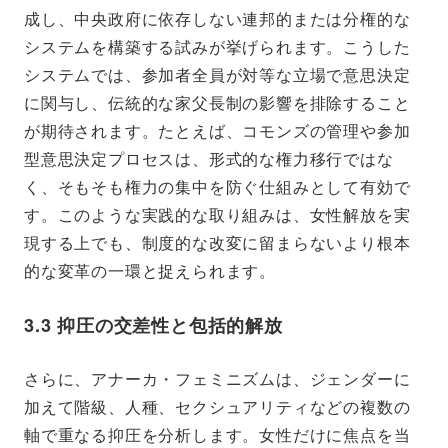
成し、中央政府に依存しない連邦的または分権的な
システムを構築する試みが挙げられます。こうした
システムでは、参加者全員が対等な立場で意思決定
に関与し、伝統的な家父長制の影響を排除すること
が期待されます。たとえば、コモンズの管理や参加
型意思決定プロセスは、形式的な権力移行ではな
く、そもそも権力の集中を防ぐ仕組みとして有効で
す。このような実践的な取り組みは、女性解放を実
現する上でも、制度的な改変に留まらないより根本
的な変革の一環と捉えられます。
3.3 抑圧の交差性と包括的解放
さらに、アナーカ・フェミニズムは、ジェンダーに
加えて階級、人種、セクシュアリティなどの複数の
軸で重なる抑圧を分析します。女性だけに焦点を当