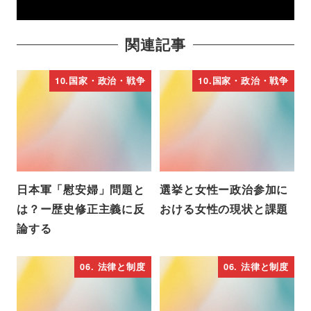
関連記事
10.国家・政治・戦争
10.国家・政治・戦争
日本軍「慰安婦」問題と
選挙と女性ー政治参加に
は？ー歴史修正主義に反
おける女性の現状と課題
論する
06. 法律と制度
06. 法律と制度