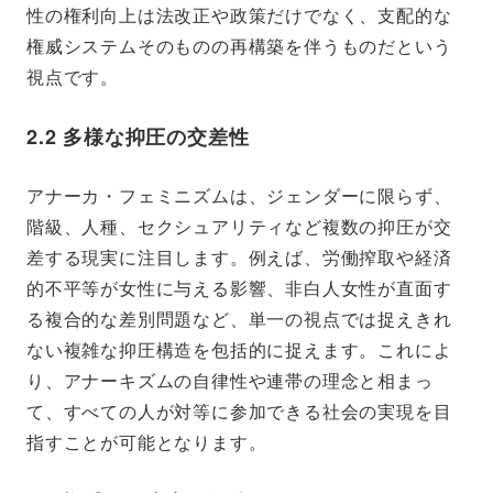
性の権利向上は法改正や政策だけでなく、支配的な
権威システムそのものの再構築を伴うものだという
視点です。
2.2 多様な抑圧の交差性
アナーカ・フェミニズムは、ジェンダーに限らず、
階級、人種、セクシュアリティなど複数の抑圧が交
差する現実に注目します。例えば、労働搾取や経済
的不平等が女性に与える影響、非白人女性が直面す
る複合的な差別問題など、単一の視点では捉えきれ
ない複雑な抑圧構造を包括的に捉えます。これによ
り、アナーキズムの自律性や連帯の理念と相まっ
て、すべての人が対等に参加できる社会の実現を目
指すことが可能となります。