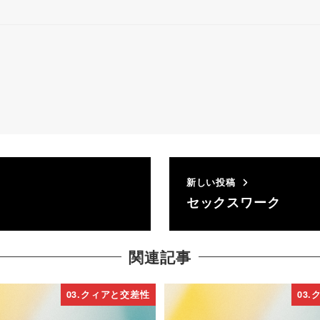
新しい投稿
セックスワーク
関連記事
03.クィアと交差性
03