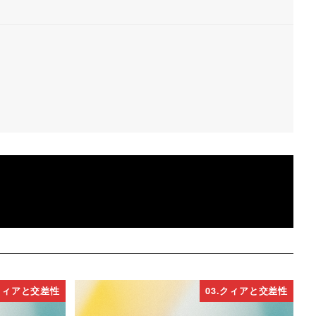
.クィアと交差性
03.クィアと交差性