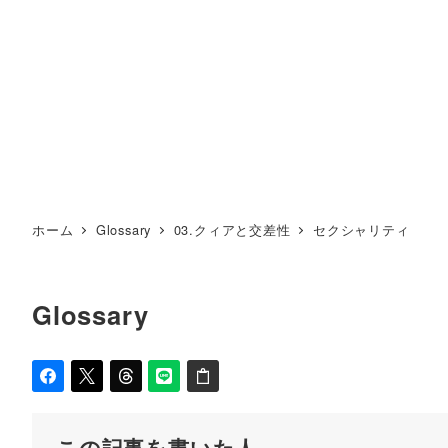
ホーム
Glossary
03.クィアと交差性
セクシャリティ
Glossary
この記事を書いた人